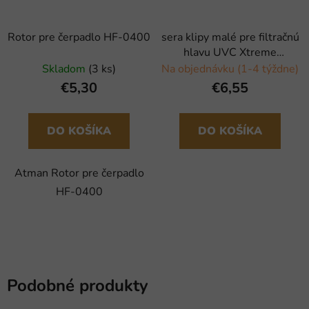
Rotor pre čerpadlo HF-0400
sera klipy malé pre filtračnú
hlavu UVC Xtreme
800/1200 - 2 ks
Skladom
(3 ks)
Na objednávku (1-4 týždne)
€5,30
€6,55
DO KOŠÍKA
DO KOŠÍKA
Atman Rotor pre čerpadlo
HF-0400
Podobné produkty