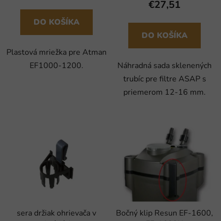
€27,51
DO KOŠÍKA
DO KOŠÍKA
Plastová mriežka pre Atman
EF1000-1200.
Náhradná sada sklenených
trubíc pre filtre ASAP s
priemerom 12-16 mm.
sera držiak ohrievača v
Bočný klip Resun EF-1600,