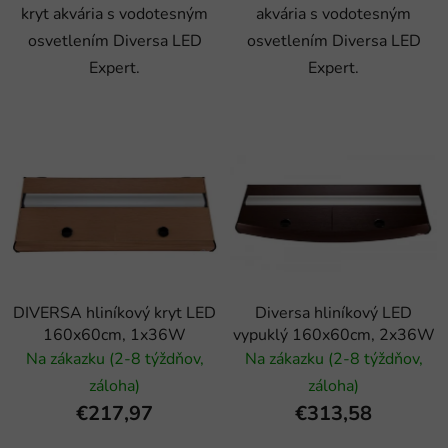
kryt akvária s vodotesným
akvária s vodotesným
osvetlením Diversa LED
osvetlením Diversa LED
Expert.
Expert.
DIVERSA hliníkový kryt LED
Diversa hliníkový LED
160x60cm, 1x36W
vypuklý 160x60cm, 2x36W
Na zákazku (2-8 týždňov,
Na zákazku (2-8 týždňov,
záloha)
záloha)
€217,97
€313,58