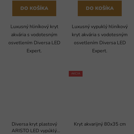
DO KOŠÍKA
DO KOŠÍKA
Luxusný hliníkový kryt
Luxusný vypuklý hliníkový
akvária s vodotesným
kryt akvária s vodotesným
osvetlením Diversa LED
osvetlením Diversa LED
Expert.
Expert.
AKCIA
Diversa kryt plastový
Kryt akvarijný 80x35 cm
ARISTO LED vypúklý