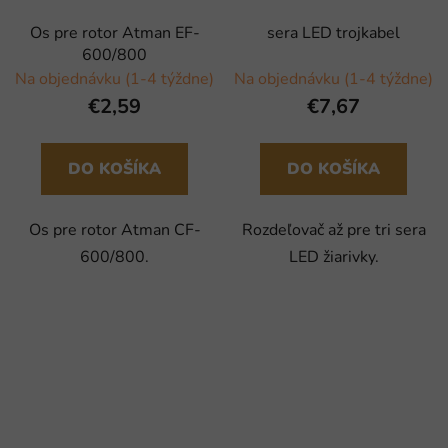
Os pre rotor Atman EF-
sera LED trojkabel
600/800
Na objednávku (1-4 týždne)
Na objednávku (1-4 týždne)
€2,59
€7,67
DO KOŠÍKA
DO KOŠÍKA
Os pre rotor Atman CF-
Rozdeľovač až pre tri sera
600/800.
LED žiarivky.