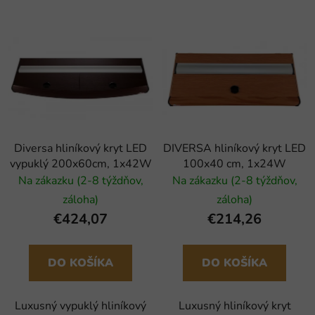
Diversa hliníkový kryt LED
DIVERSA hliníkový kryt LED
vypuklý 200x60cm, 1x42W
100x40 cm, 1x24W
Na zákazku (2-8 týždňov,
Na zákazku (2-8 týždňov,
záloha)
záloha)
€424,07
€214,26
DO KOŠÍKA
DO KOŠÍKA
Luxusný vypuklý hliníkový
Luxusný hliníkový kryt