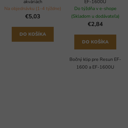
akváriách
EF-1600U
Na objednávku (1-4 týždne)
Do týždňa v e-shope
€5,03
(Skladom u dodávateľa)
€2,84
DO KOŠÍKA
DO KOŠÍKA
Bočný klip pre Resun EF-
1600 a EF-1600U