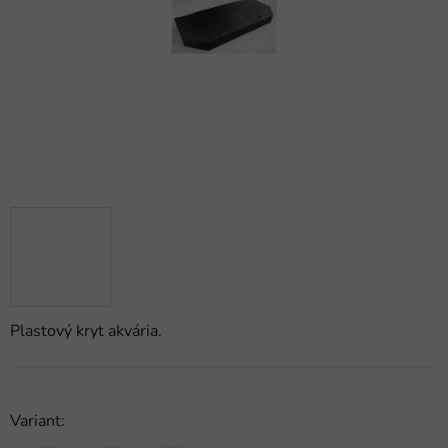
hviezdičiek.
Plastový kryt akvária.
Variant: