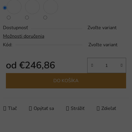
Dostupnosť
Zvoľte variant
Možnosti doručenia
Kód:
Zvoľte variant
od
€246,86
Jednotková cena:
DO KOŠÍKA
Tlač
Opýtať sa
Strážiť
Zdieľať