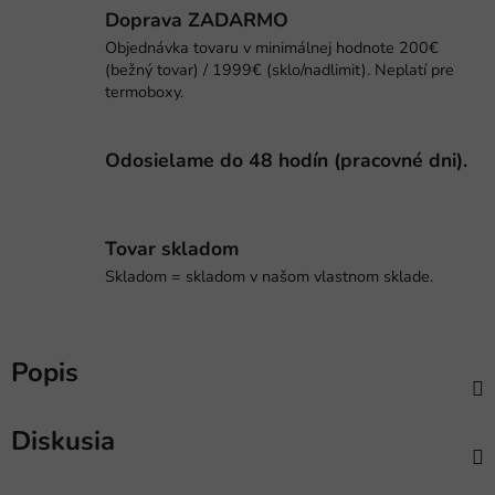
Doprava ZADARMO
Objednávka tovaru v minimálnej hodnote 200€
(bežný tovar) / 1999€ (sklo/nadlimit). Neplatí pre
termoboxy.
Odosielame do 48 hodín (pracovné dni).
Tovar skladom
Skladom = skladom v našom vlastnom sklade.
Popis
Diskusia