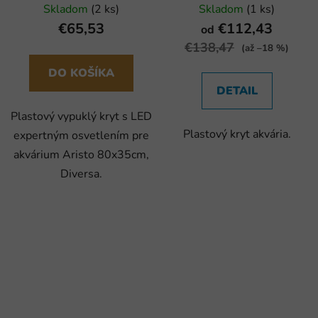
80x35cm
Skladom
(2 ks)
Skladom
(1 ks)
€65,53
€112,43
od
€138,47
(až –18 %)
DO KOŠÍKA
DETAIL
Plastový vypuklý kryt s LED
Plastový kryt akvária.
expertným osvetlením pre
akvárium Aristo 80x35cm,
Diversa.