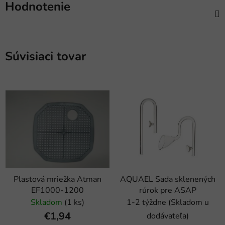
Hodnotenie
Súvisiaci tovar
Plastová mriežka Atman
AQUAEL Sada sklenených
EF1000-1200
rúrok pre ASAP
Skladom
(1 ks)
1-2 týždne (Skladom u
€1,94
dodávateľa)