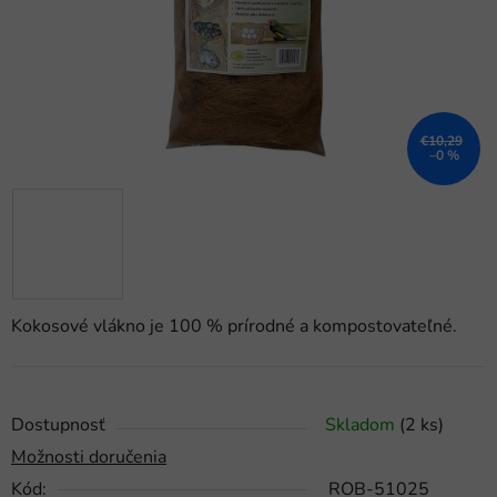
€10,29
–0 %
Kokosové vlákno je 100 % prírodné a kompostovateľné.
Dostupnosť
Skladom
(2 ks)
Možnosti doručenia
Kód:
ROB-51025