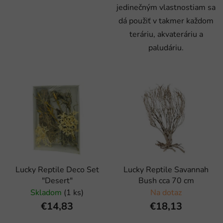
jedinečným vlastnostiam sa
dá použiť v takmer každom
teráriu, akvateráriu a
paludáriu.
Lucky Reptile Deco Set
Lucky Reptile Savannah
"Desert"
Bush cca 70 cm
Skladom
(1 ks)
Na dotaz
€14,83
€18,13