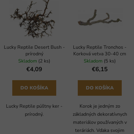
Lucky Reptile Desert Bush -
Lucky Reptile Tronchos -
prírodný
Korková vetva 30-40 cm
Skladom
(2 ks)
Skladom
(5 ks)
€4,09
€6,15
DO KOŠÍKA
DO KOŠÍKA
Lucky Reptile púštny ker -
Korok je jedným zo
prírodný.
základných dekoratívnych
materiálov používaných v
teráriách. Vďaka svojim