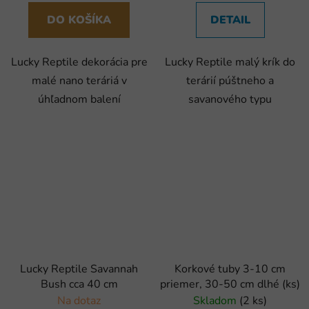
DO KOŠÍKA
DETAIL
Lucky Reptile dekorácia pre
Lucky Reptile malý krík do
malé nano teráriá v
terárií púštneho a
úhľadnom balení
savanového typu
Lucky Reptile Savannah
Korkové tuby 3-10 cm
Bush cca 40 cm
priemer, 30-50 cm dlhé (ks)
Na dotaz
Skladom
(2 ks)