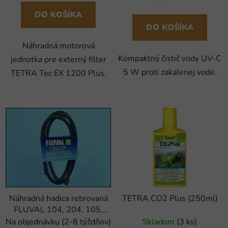
DO KOŠÍKA
DO KOŠÍKA
Náhradná motorová
Kompaktný čistič vody UV-C
jednotka pre externý filter
5 W proti zakalenej vode.
TETRA Tec EX 1200 Plus.
Náhradná hadica rebrovaná
TETRA CO2 Plus (250ml)
FLUVAL 104, 204, 105,
205, 206 (1ks)
Na objednávku (2-8 týždňov)
Skladom
(3 ks)