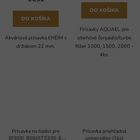
DO KOŠÍKA
DO KOŠÍKA
Prísavky AQUAEL pre
Akváriová prísavka EHEIM s
obehové čerpadlo/turbo
držiakom 22 mm.
filter 1000, 1500, 2000 -
4ks.
Prísavka na hadici pre
Prísavka priehľadná
EF600, 800/AT3335-6,
univerzálny (1ks)