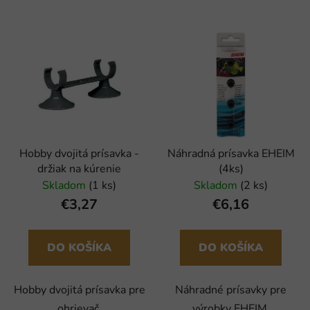
Hobby dvojitá prísavka -
Náhradná prísavka EHEIM
držiak na kúrenie
(4ks)
Skladom
(1 ks)
Skladom
(2 ks)
€3,27
€6,16
DO KOŠÍKA
DO KOŠÍKA
Hobby dvojitá prísavka pre
Náhradné prísavky pre
ohrievač.
výrobky EHEIM.