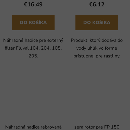
€16,49
€6,12
DO KOŠÍKA
DO KOŠÍKA
Náhradné hadice pre externý
Produkt, ktorý dodáva do
filter Fluval 104, 204, 105,
vody uhlík vo forme
205.
prístupnej pre rastliny.
Náhradná hadica rebrovaná
sera rotor pre FP 150