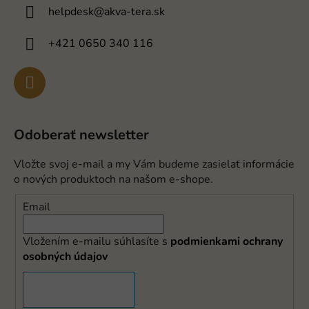
helpdesk
@
akva-tera.sk
+421 0650 340 116
Odoberať newsletter
Vložte svoj e-mail a my Vám budeme zasielať informácie
o nových produktoch na našom e-shope.
Email
Vložením e-mailu súhlasíte s
podmienkami ochrany
osobných údajov
PRIHLÁSIŤ SA