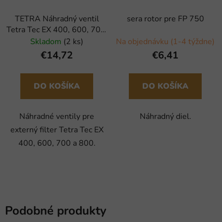
TETRA Náhradný ventil
sera rotor pre FP 750
Tetra Tec EX 400, 600, 700,
800 (2ks)
Skladom
(2 ks)
Na objednávku (1-4 týždne)
€14,72
€6,41
DO KOŠÍKA
DO KOŠÍKA
Náhradné ventily pre
Náhradný diel.
externý filter Tetra Tec EX
400, 600, 700 a 800.
Podobné produkty