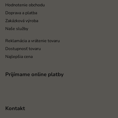
t
Hodnotenie obchodu
i
Doprava a platba
e
Zakázková výroba
Naše služby
Reklamácia a vrátenie tovaru
Dostupnosť tovaru
Najlepšia cena
Prijímame online platby
Kontakt