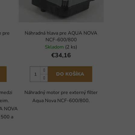
e pre
Náhradná hlava pre AQUA NOVA
NCF-600/800
Skladom
(2 ks)
€34,16
DO KOŠÍKA
 medzi
Náhradný motor pre externý filter
heim.
Aqua Nova NCF-600/800.
QUA NOVA
500 a