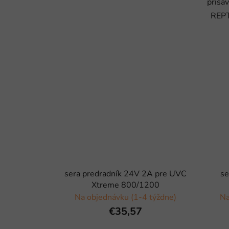
prísa
REPT
sera predradník 24V 2A pre UVC
se
Xtreme 800/1200
Na objednávku (1-4 týždne)
Na
€35,57