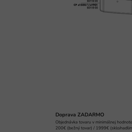
Doprava ZADARMO
Objednávka tovaru v minimálnej hodnot
200€ (bežný tovar) / 1999€ (sklo/nadlim