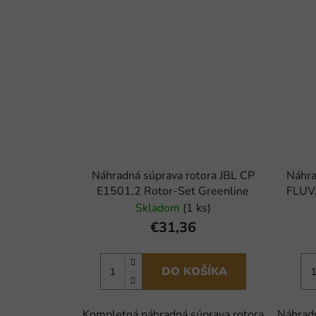
Náhradná súprava rotora JBL CP
Náhra
E1501,2 Rotor-Set Greenline
FLUV
Skladom
(1 ks)
€31,36
DO KOŠÍKA
Kompletná náhradná súprava rotora
Náhradn