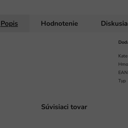
Popis
Hodnotenie
Diskusia
Doda
Kate
Hmo
EAN
Typ
Súvisiaci tovar