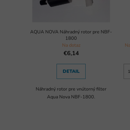
AQUA NOVA Náhradný rotor pre NBF-
1800
Na dotaz
Na
€6,14
DETAIL
Náhradný rotor pre vnútorný filter
Aqua Nova NBF-1800.