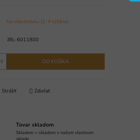
Na objednávku (1-4 týždne)
JBL-6011800
DO KOŠÍKA
Strážiť
Zdieľať
Tovar skladom
Skladom = skladom v našom vlastnom
sklade.