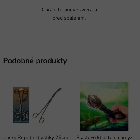
Chráni teráriové zvieratá
pred spálením.
Podobné produkty
Lucky Reptile klieštiky 25cm
Plastové kliešte na hmyz