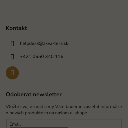
Kontakt
helpdesk
@
akva-tera.sk
+421 0650 340 116
Odoberať newsletter
Vložte svoj e-mail a my Vám budeme zasielať informácie
o nových produktoch na našom e-shope.
Email