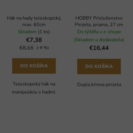
Hák na hady teleskopický,
HOBBY Príslušenstvo
max. 60cm
Pinzeta, priama, 27 cm
Skladom
(1 ks)
Do týždňa v e-shope
€7,38
(Skladom u dodávateľa)
€16,44
€8,16
(–9 %)
DO KOŠÍKA
DO KOŠÍKA
Teleskopický hák na
Dupla kŕmna pinzeta
manipuláciu s hadmi.