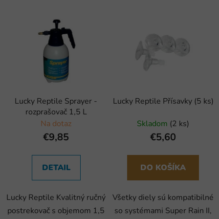
Lucky Reptile Sprayer -
Lucky Reptile Přísavky (5 ks)
rozprašovač 1,5 L
Na dotaz
Skladom
(2 ks)
€9,85
€5,60
DETAIL
DO KOŠÍKA
Lucky Reptile Kvalitný ručný
Všetky diely sú kompatibilné
postrekovač s objemom 1,5
so systémami Super Rain II,