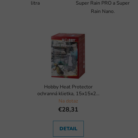
litra
Super Rain PRO a Super
Rain Nano.
Hobby Heat Protector
ochranná klietka, 15x15x25
cm
Na dotaz
€28,31
DETAIL