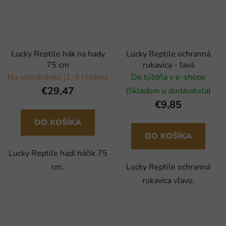
Lucky Reptile hák na hady
Lucky Reptile ochranná
75 cm
rukavica - ľavá
Na objednávku (1-4 týždne)
Do týždňa v e-shope
€29,47
(Skladom u dodávateľa)
€9,85
DO KOŠÍKA
DO KOŠÍKA
Lucky Reptile hadí háčik 75
cm.
Lucky Reptile ochranná
rukavica vľavo.