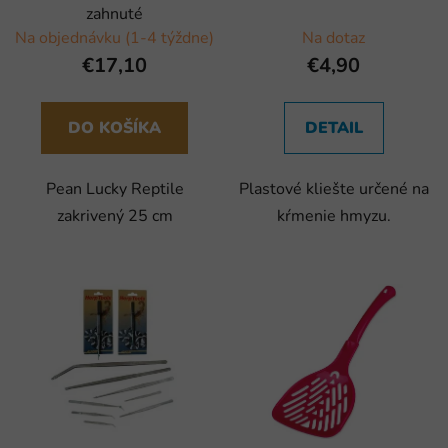
zahnuté
Na objednávku (1-4 týždne)
Na dotaz
€17,10
€4,90
DO KOŠÍKA
DETAIL
Pean Lucky Reptile
Plastové kliešte určené na
zakrivený 25 cm
kŕmenie hmyzu.