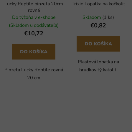
Lucky Reptile pinzeta 20cm
Trixie Lopatka na kočkolit
rovná
Do týždňa v e-shope
Skladom
(1 ks)
€0,82
(Skladom u dodávateľa)
€10,72
DO KOŠÍKA
DO KOŠÍKA
Plastová lopatka na
Pinzeta Lucky Reptile rovná
hrudkovitý katolit.
20 cm