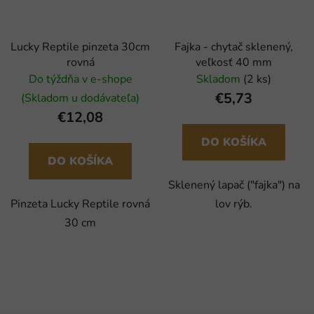
Lucky Reptile pinzeta 30cm
Fajka - chytač sklenený,
rovná
veľkosť 40 mm
Do týždňa v e-shope
Skladom
(2 ks)
€5,73
(Skladom u dodávateľa)
€12,08
DO KOŠÍKA
DO KOŠÍKA
Sklenený lapač ("fajka") na
Pinzeta Lucky Reptile rovná
lov rýb.
30 cm