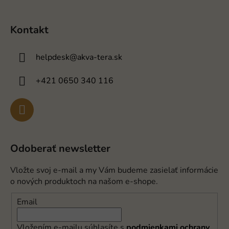
Kontakt
helpdesk
@
akva-tera.sk
+421 0650 340 116
Odoberať newsletter
Vložte svoj e-mail a my Vám budeme zasielať informácie
o nových produktoch na našom e-shope.
Email
Vložením e-mailu súhlasíte s
podmienkami ochrany