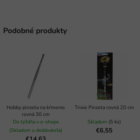
Podobné produkty
Hobby pinzeta na kŕmenie
Trixie Pinzeta rovná 20 cm
rovná 30 cm
Do týždňa v e-shope
Skladom
(5 ks)
€6,55
(Skladom u dodávateľa)
€14,63