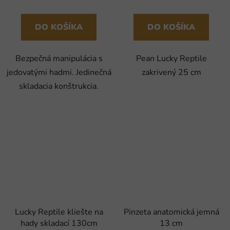
DO KOŠÍKA
DO KOŠÍKA
Bezpečná manipulácia s
Pean Lucky Reptile
jedovatými hadmi. Jedinečná
zakrivený 25 cm
skladacia konštrukcia.
Lucky Reptile kliešte na
Pinzeta anatomická jemná
hady skladací 130cm
13 cm