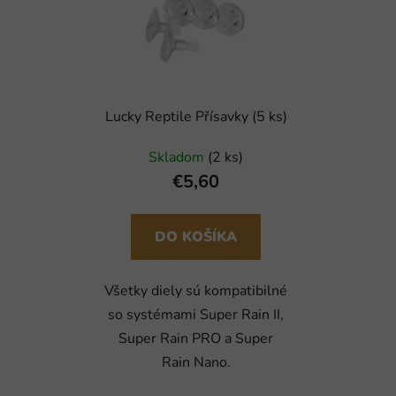
Lucky Reptile Přísavky (5 ks)
Skladom
(2 ks)
€5,60
DO KOŠÍKA
Všetky diely sú kompatibilné
so systémami Super Rain II,
Super Rain PRO a Super
Rain Nano.