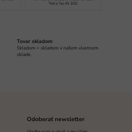
Tetra Tec IN 300.
Tovar skladom
Skladom = skladom v našom vlastnom
sklade.
Odoberať newsletter
Vložte svoj e-mail a my Vám