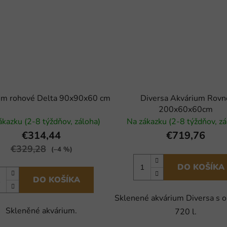
um rohové Delta 90x90x60 cm
Diversa Akvárium Rovn
200x60x60cm
ákazku (2-8 týždňov, záloha)
Na zákazku (2-8 týždňov, zá
€314,44
€719,76
€329,28
(–4 %)
DO KOŠÍKA
DO KOŠÍKA
Sklenené akvárium Diversa s
Skleněné akvárium.
720 l.