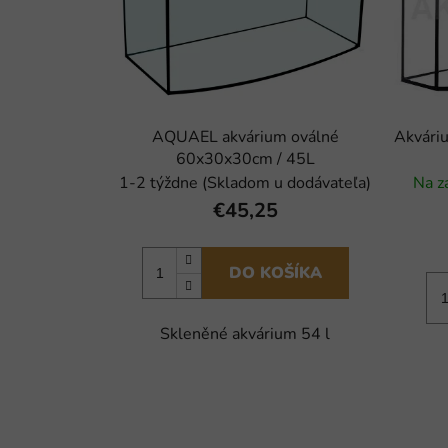
AQUAEL akvárium oválné
Akvári
60x30x30cm / 45L
1-2 týždne (Skladom u dodávateľa)
Na z
€45,25
DO KOŠÍKA
Skleněné akvárium 54 l