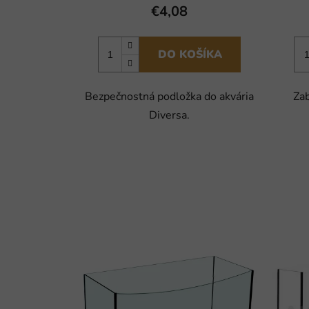
€4,08
DO KOŠÍKA
Bezpečnostná podložka do akvária
Zab
Diversa.