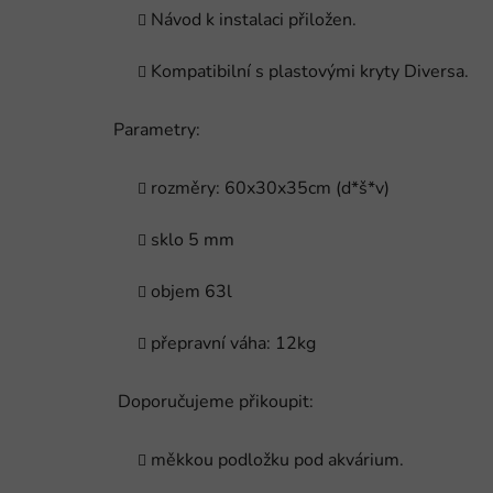
Návod k instalaci přiložen.
Kompatibilní s plastovými kryty Diversa.
Parametry:
rozměry: 60x30x35cm (d*š*v)
sklo 5 mm
objem 63l
přepravní váha: 12kg
Doporučujeme přikoupit:
měkkou podložku pod akvárium.