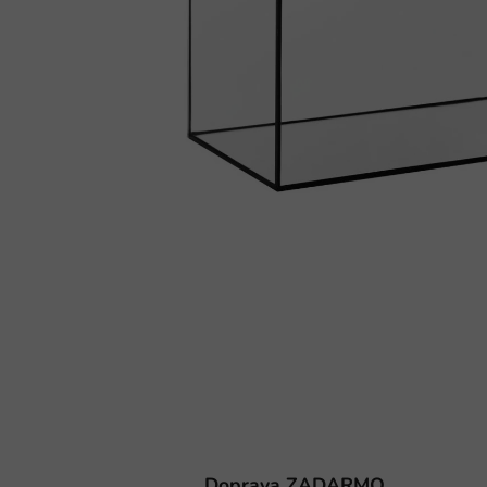
Doprava ZADARMO