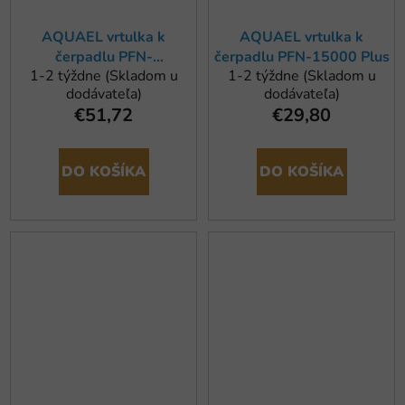
AQUAEL vrtulka k
AQUAEL vrtulka k
čerpadlu PFN-
čerpadlu PFN-15000 Plus
1-2 týždne (Skladom u
1-2 týždne (Skladom u
7500/10000
dodávateľa)
dodávateľa)
€51,72
€29,80
DO KOŠÍKA
DO KOŠÍKA