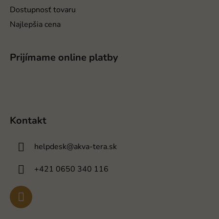
Dostupnosť tovaru
Najlepšia cena
Prijímame online platby
Kontakt
helpdesk
@
akva-tera.sk
+421 0650 340 116