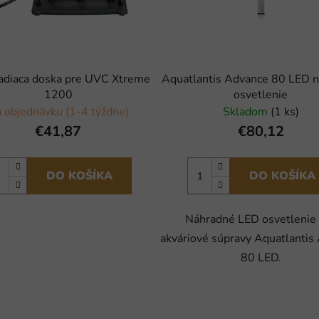
iadiaca doska pre UVC Xtreme
Aquatlantis Advance 80 LED 
1200
osvetlenie
 objednávku (1-4 týždne)
Skladom
(1 ks)
€41,87
€80,12
DO KOŠÍKA
DO KOŠÍKA
Náhradné LED osvetlenie
akváriové súpravy Aquatlantis
80 LED.