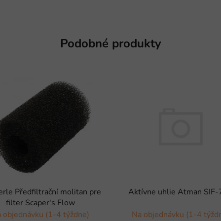
Podobné produkty
rle Předfiltrační molitan pre
Aktívne uhlie Atman SIF
filter Scaper's Flow
 objednávku (1-4 týždne)
Na objednávku (1-4 týžd