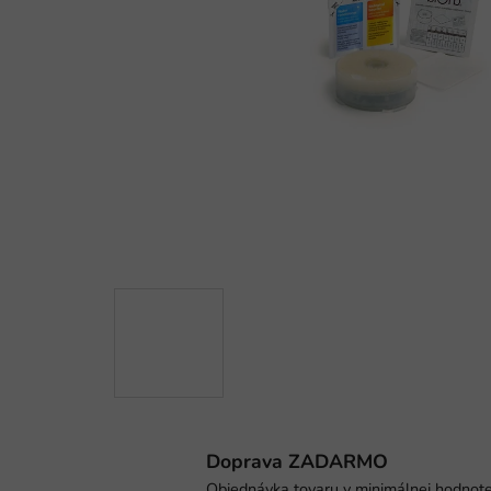
Doprava ZADARMO
Objednávka tovaru v minimálnej hodnot