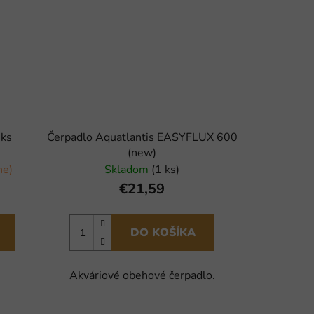
 ks
Čerpadlo Aquatlantis EASYFLUX 600
(new)
ne)
Skladom
(1 ks)
€21,59
DO KOŠÍKA
Akváriové obehové čerpadlo.