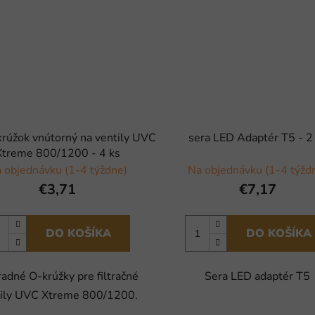
krúžok vnútorný na ventily UVC
sera LED Adaptér T5 - 2
Xtreme 800/1200 - 4 ks
 objednávku (1-4 týždne)
Na objednávku (1-4 týžd
€3,71
€7,17
DO KOŠÍKA
DO KOŠÍKA
adné O-krúžky pre filtračné
Sera LED adaptér T5
tily UVC Xtreme 800/1200.