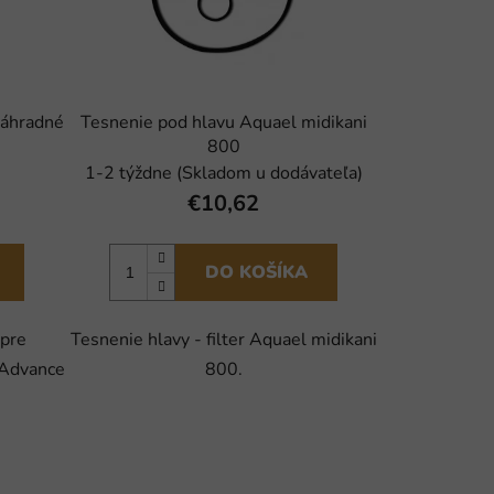
náhradné
Tesnenie pod hlavu Aquael midikani
800
1-2 týždne (Skladom u dodávateľa)
€10,62
DO KOŠÍKA
 pre
Tesnenie hlavy - filter Aquael midikani
 Advance
800.