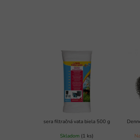
sera filtračná vata biela 500 g
Denne
Skladom
(1 ks)
Na