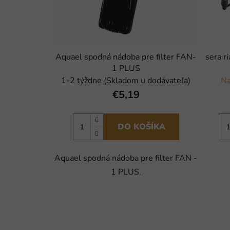
Aquael spodná nádoba pre filter FAN-
sera r
1 PLUS
1-2 týždne (Skladom u dodávateľa)
Na
€5,19
DO KOŠÍKA
Aquael spodná nádoba pre filter FAN -
1 PLUS.