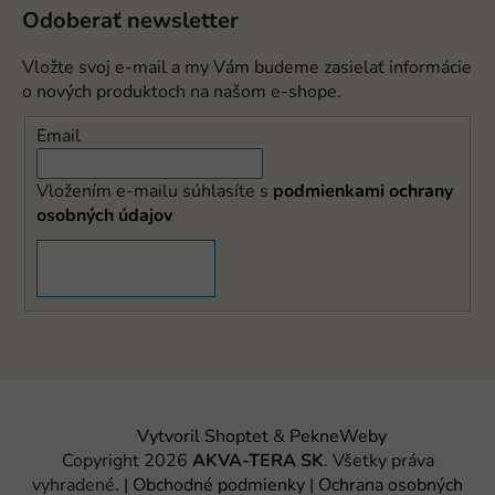
Odoberať newsletter
Vložte svoj e-mail a my Vám budeme zasielať informácie
o nových produktoch na našom e-shope.
Email
Vložením e-mailu súhlasíte s
podmienkami ochrany
osobných údajov
PRIHLÁSIŤ SA
Vytvoril Shoptet
&
PekneWeby
Copyright 2026
AKVA-TERA SK
. Všetky práva
vyhradené.
|
Obchodné podmienky
|
Ochrana osobných