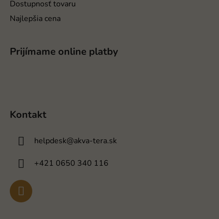
Dostupnosť tovaru
Najlepšia cena
Prijímame online platby
Kontakt
helpdesk
@
akva-tera.sk
+421 0650 340 116