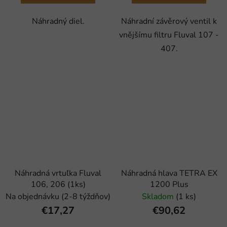
Náhradný diel.
Náhradní závěrový ventil k
vnějšímu filtru Fluval 107 -
407.
Náhradná vrtuľka Fluval
Náhradná hlava TETRA EX
106, 206 (1ks)
1200 Plus
Na objednávku (2-8 týždňov)
Skladom
(1 ks)
€17,27
€90,62