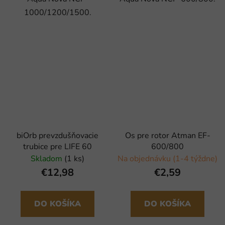
1000/1200/1500.
biOrb prevzdušňovacie
Os pre rotor Atman EF-
trubice pre LIFE 60
600/800
Skladom
(1 ks)
Na objednávku (1-4 týždne)
€12,98
€2,59
DO KOŠÍKA
DO KOŠÍKA