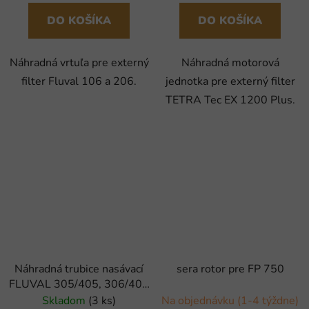
DO KOŠÍKA
DO KOŠÍKA
Náhradná vrtuľa pre externý
Náhradná motorová
filter Fluval 106 a 206.
jednotka pre externý filter
TETRA Tec EX 1200 Plus.
Náhradná trubice nasávací
sera rotor pre FP 750
FLUVAL 305/405, 306/406
(1ks)
Skladom
(3 ks)
Na objednávku (1-4 týždne)