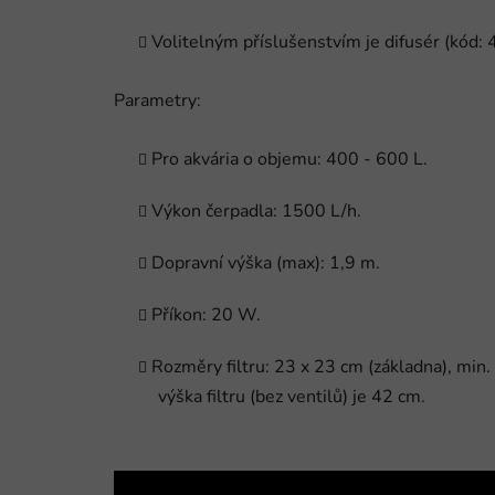
Volitelným příslušenstvím je difusér (kód:
Parametry:
Pro akvária o objemu: 400 - 600 L.
Výkon čerpadla: 1500 L/h.
Dopravní výška (max): 1,9 m.
Příkon: 20 W.
Rozměry filtru: 23 x 23 cm (základna), min.
výška filtru (bez ventilů) je 42 cm.