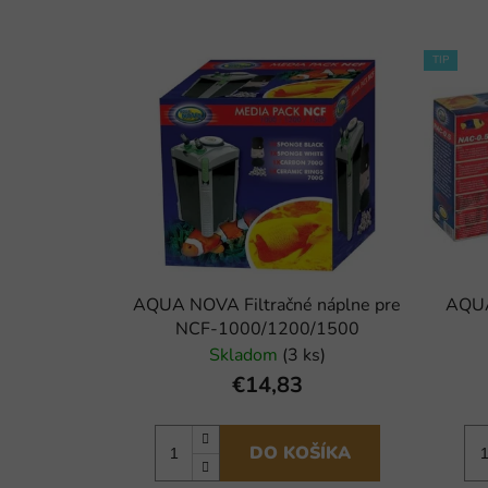
TIP
AQUA NOVA Filtračné náplne pre
AQUA
NCF-1000/1200/1500
Skladom
(3 ks)
€14,83
DO KOŠÍKA