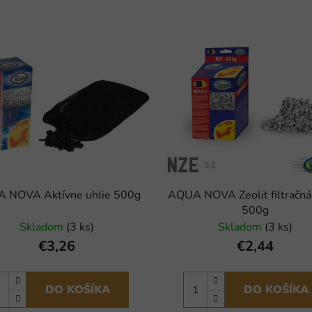
 NOVA Aktívne uhlie 500g
AQUA NOVA Zeolit filtračná
500g
Skladom
(3 ks)
Skladom
(3 ks)
€3,26
€2,44
DO KOŠÍKA
DO KOŠÍKA