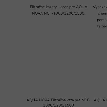
Filtračné kazety - sada pre AQUA
Vysokok
NOVA NCF-1000/1200/1500.
chem
pomáh
farbí
AQUA NOVA Filtračná vata pre NCF-
AQUA N
1000/1200/1500