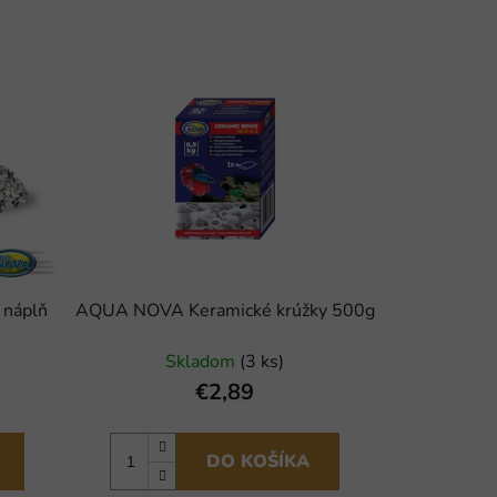
 náplň
AQUA NOVA Keramické krúžky 500g
Skladom
(3 ks)
€2,89
DO KOŠÍKA