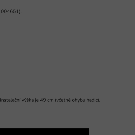
 4004651).
 instalační výška je 49 cm (včetně ohybu hadic),