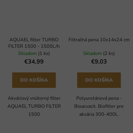
AQUAEL filter TURBO
Filtračná pena 10x14x24 cm
FILTER 1500 - 1500L/h
Skladom
(1 ks)
Skladom
(2 ks)
€34,99
€9,03
DO KOŠÍKA
DO KOŠÍKA
Akváriový vnútorný filter
Polyuretánová pena -
AQUAEL TURBO FILTER
Bioacvacit. Biofilter pre
1500
akvária 300-400L.