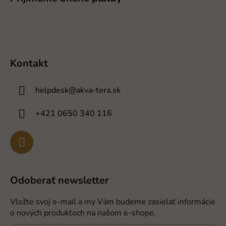
Kontakt
helpdesk
@
akva-tera.sk
+421 0650 340 116
Odoberať newsletter
Vložte svoj e-mail a my Vám budeme zasielať informácie
o nových produktoch na našom e-shope.