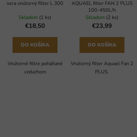
sera vnútorný filter L 300
AQUAEL filter FAN 2 PLUS
100-450L/h
Skladom
(1 ks)
Skladom
(2 ks)
€18,50
€23,99
DO KOŠÍKA
DO KOŠÍKA
Vnútorné filtre poháňané
Vnútorný filter Aquael Fan 2
vzduchom
PLUS.