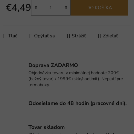
€4,49
DO KOŠÍKA
Jednotková cena:
Tlač
Opýtať sa
Strážiť
Zdieľať
Doprava ZADARMO
Objednávka tovaru v minimálnej hodnote 200€
(bežný tovar) / 1999€ (sklo/nadlimit). Neplatí pre
termoboxy.
Odosielame do 48 hodín (pracovné dni).
Tovar skladom