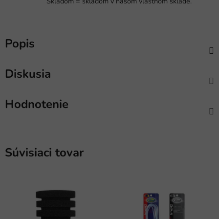
Skladom = skladom v našom vlastnom sklade.
Popis
Diskusia
Hodnotenie
Súvisiaci tovar