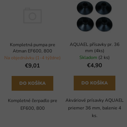
AQUAEL přísavky pr. 36
Kompletná pumpa pre
mm (4ks)
Atman EF600, 800
Skladom
(2 ks)
Na objednávku (1-4 týždne)
€4,90
€9,01
DO KOŠÍKA
DO KOŠÍKA
Akváriové prísavky AQUAEL
Kompletné čerpadlo pre
priemer 36 mm, balenie 4
EF600, 800
ks.