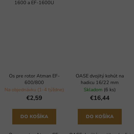
1600 a EF-1600U
Os pre rotor Atman EF-
OASE dvojitý kohút na
600/800
hadicu 16/22 mm
Na objednávku (1-4 týždne)
Skladom
(6 ks)
€2,59
€16,44
DO KOŠÍKA
DO KOŠÍKA