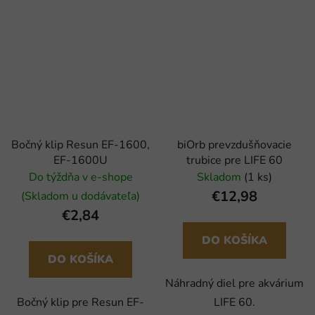
Bočný klip Resun EF-1600,
biOrb prevzdušňovacie
EF-1600U
trubice pre LIFE 60
Do týždňa v e-shope
Skladom
(1 ks)
€12,98
(Skladom u dodávateľa)
€2,84
DO KOŠÍKA
DO KOŠÍKA
Náhradný diel pre akvárium
Bočný klip pre Resun EF-
LIFE 60.