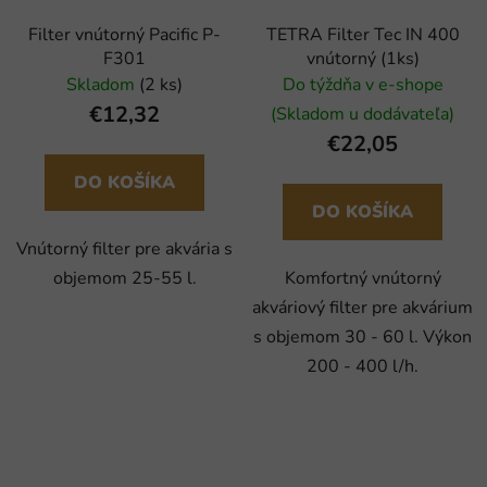
Filter vnútorný Pacific P-
TETRA Filter Tec IN 400
F301
vnútorný (1ks)
Skladom
(2 ks)
Do týždňa v e-shope
€12,32
(Skladom u dodávateľa)
€22,05
DO KOŠÍKA
DO KOŠÍKA
Vnútorný filter pre akvária s
objemom 25-55 l.
Komfortný vnútorný
akváriový filter pre akvárium
s objemom 30 - 60 l. Výkon
200 - 400 l/h.