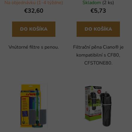
Na objednávku (1-4 týždne)
Skladom
(2 ks)
€32,60
€5,73
DO KOŠÍKA
DO KOŠÍKA
Vnútorné filtre s penou.
Filtrační pěna Ciano® je
kompatibilní s CF80,
CFSTONE80.