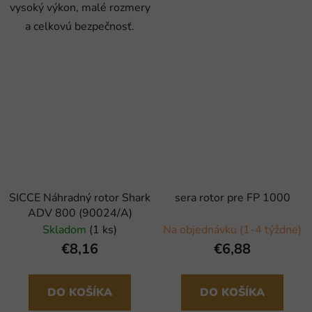
vysoký výkon, malé rozmery
a celkovú bezpečnosť.
SICCE Náhradný rotor Shark
sera rotor pre FP 1000
ADV 800 (90024/A)
Skladom
(1 ks)
Na objednávku (1-4 týždne)
€8,16
€6,88
DO KOŠÍKA
DO KOŠÍKA