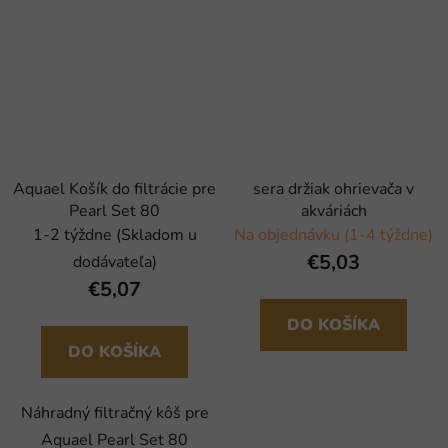
Aquael Košík do filtrácie pre
sera držiak ohrievača v
Pearl Set 80
akváriách
1-2 týždne (Skladom u
Na objednávku (1-4 týždne)
€5,03
dodávateľa)
€5,07
DO KOŠÍKA
DO KOŠÍKA
Náhradný filtračný kôš pre
Aquael Pearl Set 80