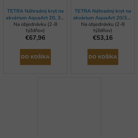
TETRA Náhradný kryt na
TETRA Náhradný kryt na
akvárium AquaArt 20, 30,
akvárium AquaArt 20/30 l
Na objednávku (2-8
Na objednávku (2-8
biely
tmavosivý
týždňov)
týždňov)
€67,96
€53,16
DO KOŠÍKA
DO KOŠÍKA