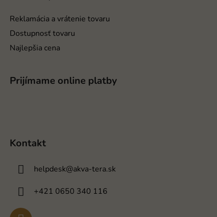
Reklamácia a vrátenie tovaru
Dostupnosť tovaru
Najlepšia cena
Prijímame online platby
Kontakt
helpdesk
@
akva-tera.sk
+421 0650 340 116