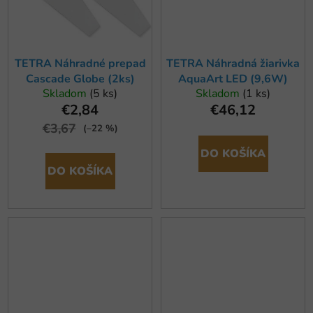
TETRA Náhradné prepad
TETRA Náhradná žiarivka
Cascade Globe (2ks)
AquaArt LED (9,6W)
Skladom
(5 ks)
Skladom
(1 ks)
€2,84
€46,12
€3,67
(–22 %)
DO KOŠÍKA
DO KOŠÍKA