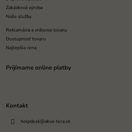
e
Zakázková výroba
Naše služby
Reklamácia a vrátenie tovaru
Dostupnosť tovaru
Najlepšia cena
Prijímame online platby
Kontakt
helpdesk
@
akva-tera.sk